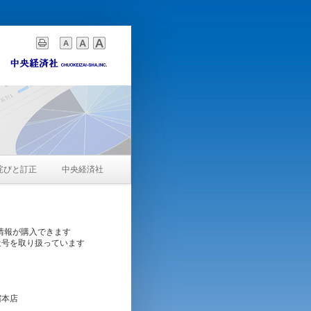
詫びと訂正
中央経済社
情報が購入できます
近号を取り扱っています
宿本店