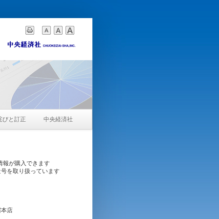
詫びと訂正
中央経済社
情報が購入できます
近号を取り扱っています
宿本店