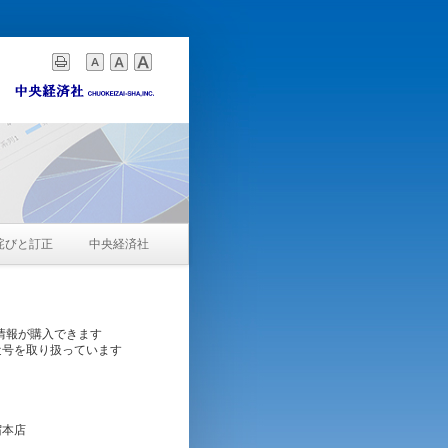
詫びと訂正
中央経済社
情報が購入できます
近号を取り扱っています
宿本店