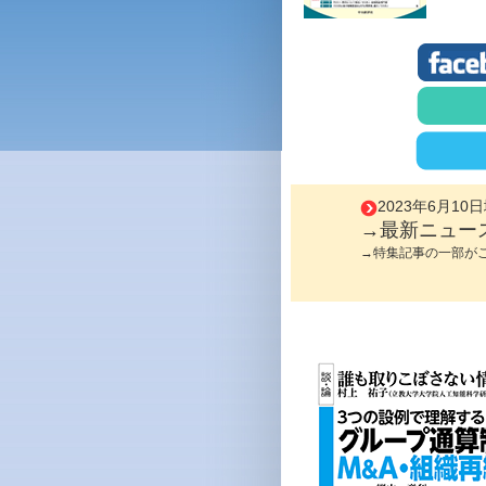
2023年6月1
→最新ニュー
→特集記事の一部が