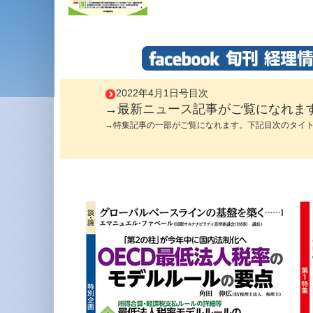
2022年4月1日号目次
→最新ニュース記事がご覧になれま
→特集記事の一部がご覧になれます。下記目次のタイ