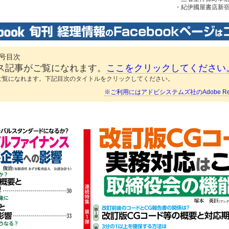
・紀伊國屋書店新
日号目次
ス記事がご覧になれます。
ここをクリックしてください
ご覧になれます。下記目次のタイトルをクリックしてください。
※ご利用にはアドビシステムズ社のAdobe Re