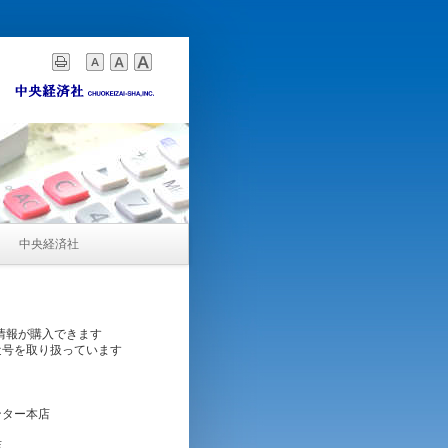
中央経済社
情報が購入できます
近号を取り扱っています
ンター本店
店