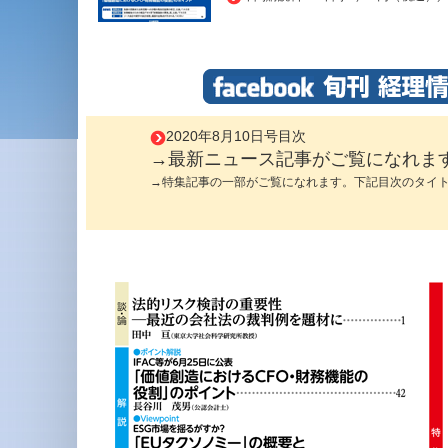
2020年8月10日号目次
→最新ニュース記事がご覧になれま
→特集記事の一部がご覧になれます。下記目次のタイ