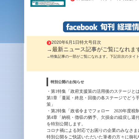
2020年6月1日特大号目次
→最新ニュース記事がご覧になれま
→特集記事の一部がご覧になれます。下記目次のタイ
特別公開のお知らせ
・第1特集「政府支援策の活用後のステージと
第1章「蔓延・終息・回復の各ステージでどう
策」
・第2特集「政省令までフォロー 2020年度
第4章「納税・徴収の猶予、欠損金の繰戻し還
を特別公開します。
コロナ禍による対応でお困りの企業のみなさま
特別公開をご快諾いただいた筆者の方々に御礼