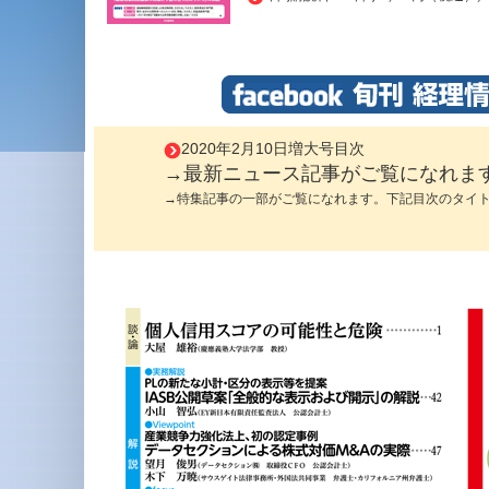
2020年2月10日増大号目次
→最新ニュース記事がご覧になれま
→特集記事の一部がご覧になれます。下記目次のタイ