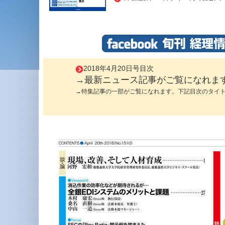
2018年4月20日号目次
→最新ニュース記事がご覧になれま
→特集記事の一部がご覧になれます。下記目次のタイ